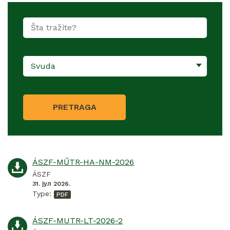
Svuda
PRETRAGA
ÁSZF-MŰTR-HA-NM-2026
ÁSZF
31. јул 2026.
Type:
ÁSZF-MUTR-LT-2026-2