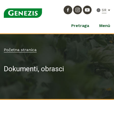
SR
Pretraga
Menü
Početna stranica
Dokumenti, obrasci