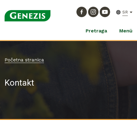
SR
Pretraga
Menü
Početna stranica
Kontakt