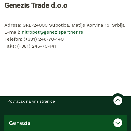
Genezis Trade d.o.o
Adresa: SRB-24000 Subotica, Matije Korvina 15. Srbija
E-mail:
nitropet@genezispartner.rs
Telefon: (+381) 246-70-140
Faks: (+381) 246-70-141
Povratak na vrh stranice
Genezis