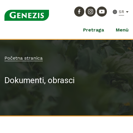
SR
Pretraga
Menü
Početna stranica
Dokumenti, obrasci