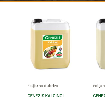
Folijarno đubrivo
Folija
GENEZIS KALCINOL
GENEZ