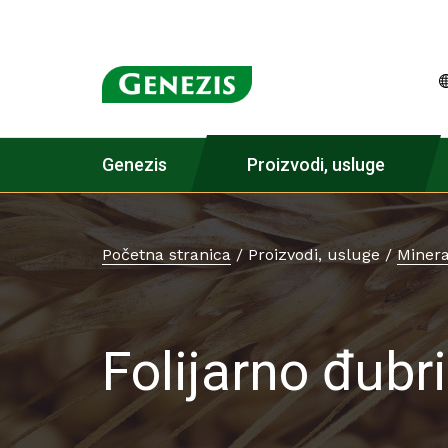
Genezis
Proizvodi, usluge
Početna stranica
/
Proizvodi, usluge
/
Minera
Folijarno đubr