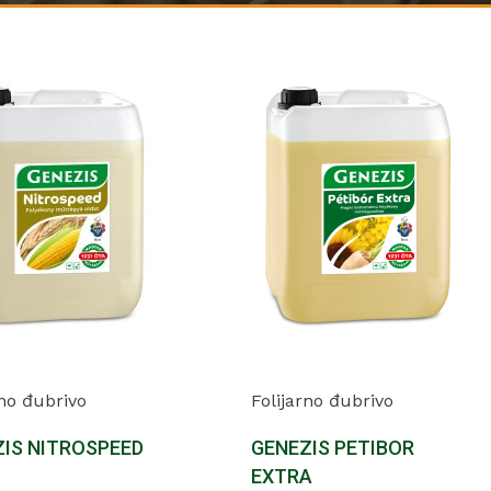
rno đubrivo
Folijarno đubrivo
IS NITROSPEED
GENEZIS PETIBOR
EXTRA