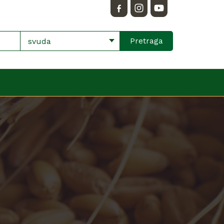
svuda