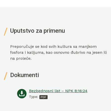
Uputstvo za primenu
Preporučuje se kod svih kultura sa manjkom
fosfora i kalijuma, kao osnovno đubrivo na jesen ili
na proleće.
Dokumenti
Bezbednosni list – NPK 8:16:24
Type: