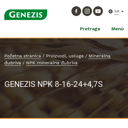
SR
Pretraga
Menü
Početna stranica
/
Proizvodi, usluge
/
Mineralna
đubriva
/
NPK mineralna đubriva
GENEZIS NPK 8-16-24+4,7S